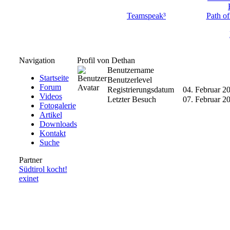
Teamspeak³
Path of
Navigation
Profil von Dethan
Benutzername
Startseite
Benutzerlevel
Forum
Registrierungsdatum
04. Februar 2
Videos
Letzter Besuch
07. Februar 2
Fotogalerie
Artikel
Downloads
Kontakt
Suche
Partner
Südtirol kocht!
exinet