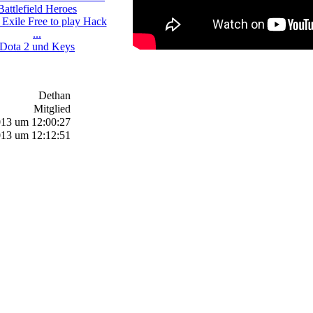
Battlefield Heroes
 Exile Free to play Hack
...
Dota 2 und Keys
Dethan
Mitglied
013 um 12:00:27
013 um 12:12:51