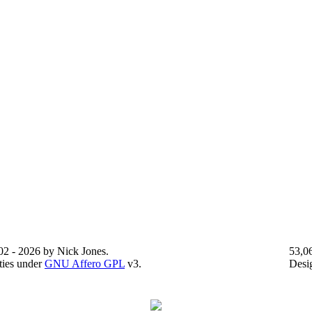
2 - 2026 by Nick Jones.
53,0
ties under
GNU Affero GPL
v3.
Desi