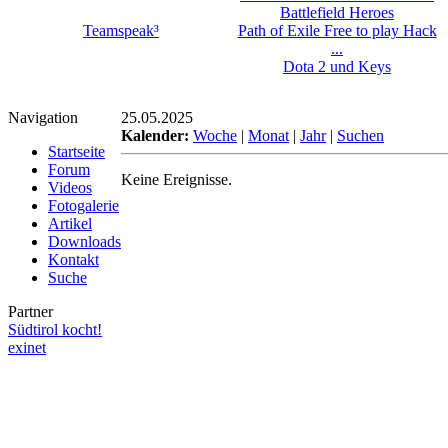
Battlefield Heroes
Teamspeak³
Path of Exile Free to play Hack
...
Dota 2 und Keys
Navigation
25.05.2025
Kalender:
Woche
|
Monat
|
Jahr
|
Suchen
Startseite
Forum
Keine Ereignisse.
Videos
Fotogalerie
Artikel
Downloads
Kontakt
Suche
Partner
Südtirol kocht!
exinet