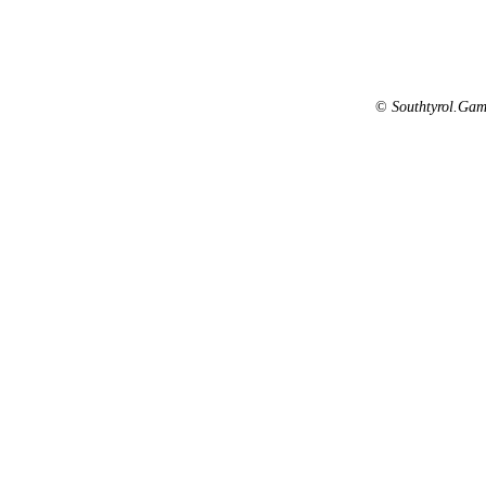
©
Southtyrol.Gam